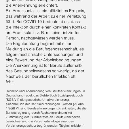
die Anerkennung erleichtert.
Ein Arbeitsunfall ist ein plötzliches Ereignis,
das während der Arbeit zu einer Verletzung
führt. Bei COVID 19 bedeutet dies, dass
die Infektion durch einen konkreten Kontakt
am Arbeitsplatz, z. B. mit einer infizierten
Person, nachgewiesen werden muss.
Die Begutachtung beginnt mit einer
Meldung an die Berufsgenossenschaft, es
folgen medizinische Untersuchungen und
eine Bewertung der Arbeitsbedingungen.
Die Anerkennung ist für Berufe außerhalb
des Gesundheitswesens schwierig, da der
Nachweis der beruflichen Infektion oft
fehlt.
Definition und Anerkennung von Berufserkrankungen: ​In
Deutschland regelt das Siebte Buch Sozialgesetzbuch
(SGB VII) die gesetzliche Unfallversicherung,
einschließlich der Berufserkrankungen. Gemäß § 9 Abs.
1 SGB VII sind Berufserkrankungen „Krankheiten, die die
Bundesregierung durch Rechtsverordnung mit
Zustimmung des Bundesrates als Berufskrankheiten
bezeichnet und die Versicherte infolge einer den
Versicherungsschutz begründenden Tätigkeit erleiden“.