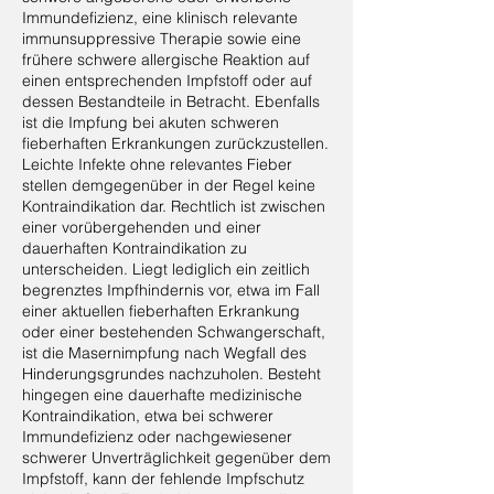
Immundefizienz, eine klinisch relevante
immunsuppressive Therapie sowie eine
frühere schwere allergische Reaktion auf
einen entsprechenden Impfstoff oder auf
dessen Bestandteile in Betracht. Ebenfalls
ist die Impfung bei akuten schweren
fieberhaften Erkrankungen zurückzustellen.
Leichte Infekte ohne relevantes Fieber
stellen demgegenüber in der Regel keine
Kontraindikation dar. Rechtlich ist zwischen
einer vorübergehenden und einer
dauerhaften Kontraindikation zu
unterscheiden. Liegt lediglich ein zeitlich
begrenztes Impfhindernis vor, etwa im Fall
einer aktuellen fieberhaften Erkrankung
oder einer bestehenden Schwangerschaft,
ist die Masernimpfung nach Wegfall des
Hinderungsgrundes nachzuholen. Besteht
hingegen eine dauerhafte medizinische
Kontraindikation, etwa bei schwerer
Immundefizienz oder nachgewiesener
schwerer Unverträglichkeit gegenüber dem
Impfstoff, kann der fehlende Impfschutz