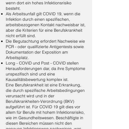
wenn dort ein hohes Infektionsrisiko
besteht.
Als Arbeitsunfall gilt COVID 19, wenn die
Infektion durch einen spezifischen,
arbeitsbezogenen Kontakt nachweisbar ist,
aber die Kriterien für eine Berufskrankheit
nicht erfüllt sind.
Die Begutachtung erfordert Nachweise wie
PCR - oder qualifizierte Antigentests sowie
Dokumentation der Exposition am
Arbeitsplatz.
Long - COVID und Post - COVID stellen
Herausforderungen dar, da ihre Symptome
unspezifisch sind und eine
Kausalitätsbewertung komplex ist.
Eine Berufskrankheit ist eine Erkrankung,
die durch spezifische Arbeitsbedingungen
verursacht wird und in der
Berufskrankheiten-Verordnung (BKV)
aufgeführt ist. Für COVID 19 gilt dies vor
allem für Berufe mit hohem Infektionsrisiko,
wie im Gesundheitswesen. Beschäftigte in
diesen Bereichen müssen nicht den
genauen Infektionsweg nachweisen, was