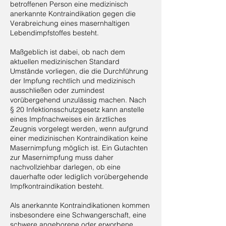
betroffenen Person eine medizinisch
anerkannte Kontraindikation gegen die
Verabreichung eines masernhaltigen
Lebendimpfstoffes besteht.
Maßgeblich ist dabei, ob nach dem
aktuellen medizinischen Standard
Umstände vorliegen, die die Durchführung
der Impfung rechtlich und medizinisch
ausschließen oder zumindest
vorübergehend unzulässig machen. Nach
§ 20 Infektionsschutzgesetz kann anstelle
eines Impfnachweises ein ärztliches
Zeugnis vorgelegt werden, wenn aufgrund
einer medizinischen Kontraindikation keine
Masernimpfung möglich ist. Ein Gutachten
zur Masernimpfung muss daher
nachvollziehbar darlegen, ob eine
dauerhafte oder lediglich vorübergehende
Impfkontraindikation besteht.
Als anerkannte Kontraindikationen kommen
insbesondere eine Schwangerschaft, eine
schwere angeborene oder erworbene