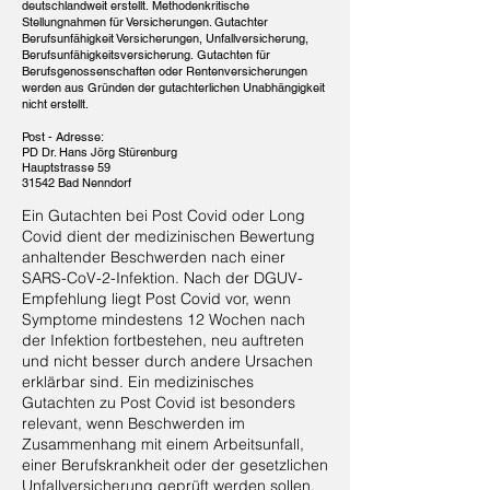
deutschlandweit erstellt.
Methodenkritische
Stellungnahmen für Versicherungen. Gutachter
Berufsunfähigkeit Versicherungen, Unfallversicherung,
Berufsunfähigkeitsversicherung.
Gutachten für
Berufsgenossenschaften oder Rentenversicherungen
werden aus Gründen der gutachterlichen Unabhängigkeit
nicht erstellt.
Post - Adresse:
PD Dr. Hans Jörg Stürenburg
Hauptstrasse 59
31542 Bad Nenndorf
Ein Gutachten bei Post Covid oder Long
Covid dient der medizinischen Bewertung
anhaltender Beschwerden nach einer
SARS-CoV-2-Infektion. Nach der DGUV-
Empfehlung liegt Post Covid vor, wenn
Symptome mindestens 12 Wochen nach
der Infektion fortbestehen, neu auftreten
und nicht besser durch andere Ursachen
erklärbar sind. Ein medizinisches
Gutachten zu Post Covid ist besonders
relevant, wenn Beschwerden im
Zusammenhang mit einem Arbeitsunfall,
einer Berufskrankheit oder der gesetzlichen
Unfallversicherung geprüft werden sollen.