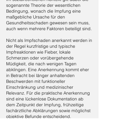
sogenannte Theorie der wesentlichen
Bedingung, wonach die Impfung eine
maßgebliche Ursache für den
Gesundheitsschaden gewesen sein muss,
auch wenn mehrere Faktoren beteiligt sind.
Nicht als Impfschaden anerkannt werden in
der Regel kurzfristige und typische
Impfreaktionen wie Fieber, lokale
Schmerzen oder vorübergehende
Müdigkeit, die nach wenigen Tagen
abklingen. Eine Anerkennung kommt eher
in Betracht bei länger anhaltenden
Beschwerden mit funktioneller
Einschränkung und medizinischer
Relevanz. Für die praktische Anerkennung
sind eine lückenlose Dokumentation ab
dem Zeitpunkt der Impfung, frühzeitige
fachärztliche Abklärungen sowie möglichst
objektive Befunde entscheidend.
Schwierigkeiten entstehen häufig bei
unspezifischen Symptomen, fehlenden
objektiven Nachweisen, unklarem