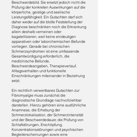
Beschwerdebild. Sie ersetzt jedoch nicht die
Prüfung der konkreten Auswirkungen auf die
körperliche, geistige und seelische
Leistungsfähigkeit. Ein Gutachten darf sich
daher weder auf die bloße Feststellung der
Diagnose beschränken noch die Erkrankung
allein deshalb verneinen oder
bagatellisieren, weil keine eindeutigen
apparativen oder laborchemischen Befunde
vorliegen. Gerade bei chronischen
Schmerzsyndromen ist eine umfassende
Gesamtwürdigung erforderlich, die
medizinische Befunde,
Beschwerdeangaben, Therapieverlauf,
Alltagsverhalten und funktionelle
Einschränkungen miteinander in Beziehung
setzt.
Ein rechtlich verwertbares Gutachten zur
Fibromyalgie muss zunächst die
diagnostische Grundlage nachvollziehbar
darstellen. Hierzu gehören eine ausführliche
Anamnese, die Erhebung der
Schmerzlokalisation, der Schmerzintensität
und der Beschwerdedauer, die Prüfung von
Schlafstörungen, Erschöpfung,
Konzentrationsstörungen und psychischen
Begleiterscheinungen sowie eine