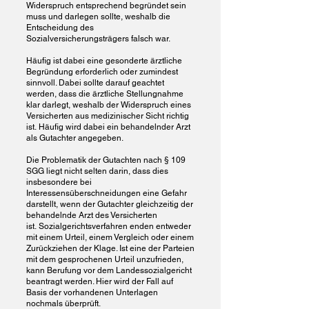
Widerspruch entsprechend begründet sein
muss und darlegen sollte, weshalb die
Entscheidung des
Sozialversicherungsträgers falsch war.
Häufig ist dabei eine gesonderte ärztliche
Begründung erforderlich oder zumindest
sinnvoll. Dabei sollte darauf geachtet
werden, dass die ärztliche Stellungnahme
klar darlegt, weshalb der Widerspruch eines
Versicherten aus medizinischer Sicht richtig
ist.
Häufig wird dabei ein behandelnder Arzt
als Gutachter angegeben.
Die Problematik der Gutachten nach § 109
SGG liegt nicht selten darin, dass dies
insbesondere bei
Interessensüberschneidungen eine Gefahr
darstellt, wenn der Gutachter gleichzeitig der
behandelnde Arzt des Versicherten
ist.
Sozialgerichtsverfahren enden entweder
mit einem Urteil, einem Vergleich oder einem
Zurückziehen der Klage.
Ist eine der Parteien
mit dem gesprochenen Urteil unzufrieden,
kann Berufung vor dem Landessozialgericht
beantragt werden. Hier wird der Fall auf
Basis der vorhandenen Unterlagen
nochmals überprüft.