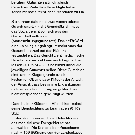
beruhen.
Gutachten ist nicht gleich
Gutachten: Viele Bevollmächtigte haben
selten mit sozialrechtlichen Mandaten zu tun.
Sie kennen daher die zwei verschiedenen
Gutachtenarten nicht: Grundsätzlich muss
das Sozialgericht von sich aus den
Sachverhalt aufklären
(Amtsermittlungsgrundsatz).
Das heißt: Wird
eine Leistung eingeklagt, ist meist auch der
Gesundheitszustand des Klägers
festzustellen.
Das Gericht zieht medizinische
Unterlagen bei und kann auch begutachten
lassen (§ 106 SGG). Es bestimmt dabei die
jeweiligen Gutachter selbst. Diese Gutachten
sind für den Kläger grundsätzlich
kostenfrei.
Oft sind aber Kläger oder Anwalt
der Ansicht, dass bestimmte Erkrankungen
nicht ausreichend genug aufgeklärt bzw.
nicht entsprechend gewürdigt wurden.
Dann hat der Kläger die Möglichkeit, selbst
seine Begutachtung zu beantragen (§ 109
SGG).
Er darf dann zwar auch die Gutachter und
das medizinische Fachgebiet selbst
auswählen.
Die Kosten eines Gutachtens
nach §
109
SGG sind von der Landeskasse