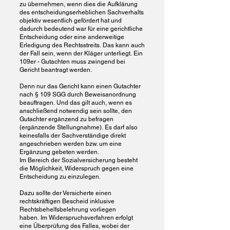
zu übernehmen, wenn dies die Aufklärung
des entscheidungserheblichen Sachverhalts
objektiv wesentlich gefördert hat und
dadurch bedeutend war für eine gerichtliche
Entscheidung oder eine anderweitige
Erledigung des Rechtsstreits.
Das kann auch
der Fall sein, wenn der Kläger unterliegt.
Ein
109er - Gutachten muss zwingend bei
Gericht beantragt werden.
Denn nur das Gericht kann einen Gutachter
nach § 109 SGG durch Beweisanordnung
beauftragen.
Und das gilt auch, wenn es
anschließend notwendig sein sollte, den
Gutachter ergänzend zu befragen
(ergänzende Stellungnahme).
Es darf also
keinesfalls der Sachverständige direkt
angeschrieben werden bzw. um eine
Ergänzung gebeten werden.
Im Bereich der Sozialversicherung besteht
die Möglichkeit, Widerspruch gegen eine
Entscheidung zu einzulegen.
Dazu sollte der Versicherte einen
rechtskräftigen Bescheid inklusive
Rechtsbehelfsbelehrung vorliegen
haben.
Im Widerspruchsverfahren erfolgt
eine Überprüfung des Falles, wobei der