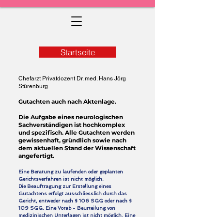
Startseite
Chefarzt Privatdozent Dr. med. Hans Jörg
Stürenburg
Gutachten auch nach Aktenlage.
Die Aufgabe eines neurologischen
Sachverständigen ist hochkomplex
und spezifisch. Alle Gutachten werden
gewissenhaft, gründlich sowie nach
dem aktuellen Stand der Wissenschaft
angefertigt.
Eine Beratung zu laufenden oder geplanten
Gerichtsverfahren ist nicht möglich.
Die Beauftragung zur Erstellung eines
Gutachtens erfolgt ausschliesslich durch das
Gericht, entweder nach § 106 SGG oder nach §
109 SGG. Eine Vorab - Beurteilung von
medizinischen Unterlagen ist nicht möglich. Eine