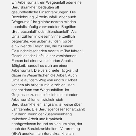
Ein Arbeitsunfall, ein Wegeunfall oder eine
Berufskrankheit bedeuten oft
gesundheitliche Einschränkungen. Die
Bezeichnung „Arbeitsunfall“ aber auch
"Wegeunfall" ist gleichzusetzen mit den
ebenfalls häufig verwendeten Begriffen
„Betriebsunfall“ oder „Berufsunfall“. Als
Unfall zählen in diesem Sinne „zeitlich
begrenzte, von außen auf den Körper
einwirkende Ereignisse, die zu einem
Gesundheitsschaden oder zum Tod führen“.
Geschieht der Unfall einer versicherten
Person bei einer versicherten Arbeits-
Tätigkeit, handelt es sich um einen
Arbeitsunfall. Die versicherte Tätigkeit ist
dabei im Wesentlichen die Arbeit. Auch
Unfälle auf dem Weg von und zur Arbeit
können als Arbeitsunfälle zählen. Man
spricht dann von Wegeunfällen. Im
Gegensatz zu den plötzlich eintretenden
Arbeitsunfällen entwickeln sich
Berufskrankheiten langsam, teilweise über
Jahrzehnte. Die Berufsgenossenschaft Zahlt
nur dann, wenn der Zusammenhang
zwischen Arbeit und Krankheit
nachgewiesen ist und es sich um eine, der
nach der Berufskrankheiten - Verordnung
(BKV) anerkannten Berufskrankheiten